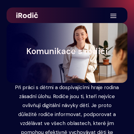
Komunikace s rodiči
Při práci s dětmi a dospívajícími hraje rodina
zásadní úlohu. Rodiče jsou ti, kteří nejvíce
ovlivňují digitální návyky dětí. Je proto
důležité rodiče informovat, podporovat a
vzdělávat ve všech oblastech, které jim
pomohou efektivně vychovávat děti ke