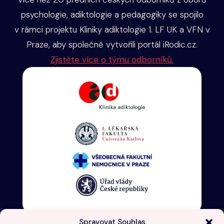
psychologie, adiktologie a pedagogiky se spojilo
v rámci projektu Kliniky adiktologie 1. LF UK a VFN v
Praze, aby společně vytvořili portál iRodic.cz.
Zjistěte více o týmu odborníků.
Spravovat Souhlas