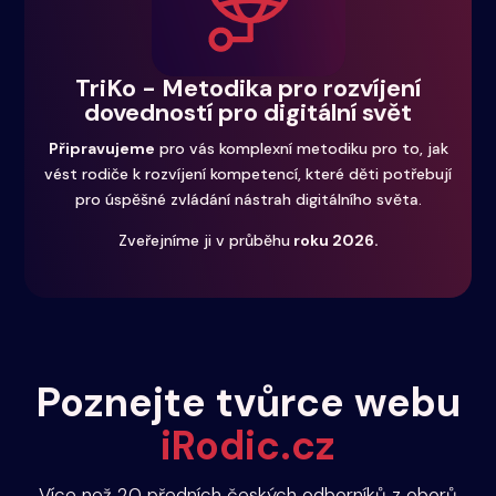
TriKo - Metodika pro rozvíjení
dovedností pro digitální svět
Připravujeme
pro vás komplexní metodiku pro to, jak
vést rodiče k rozvíjení kompetencí, které děti potřebují
pro úspěšné zvládání nástrah digitálního světa.
Zveřejníme ji v průběhu
roku 2026.
Poznejte tvůrce webu
iRodic.cz
Více než 20 předních českých odborníků z oborů