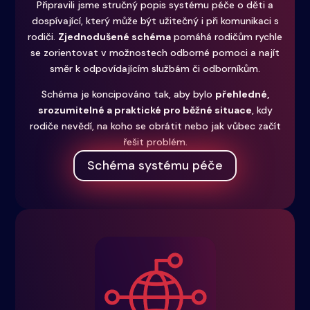
Připravili jsme stručný popis systému péče o děti a
dospívající, který může být užitečný i při komunikaci s
rodiči.
Zjednodušené schéma
pomáhá rodičům rychle
se zorientovat v možnostech odborné pomoci a najít
směr k odpovídajícím službám či odborníkům.
Schéma je koncipováno tak, aby bylo
přehledné,
srozumitelné a praktické pro běžné situace
, kdy
rodiče nevědí, na koho se obrátit nebo jak vůbec začít
řešit problém.
Schéma systému péče